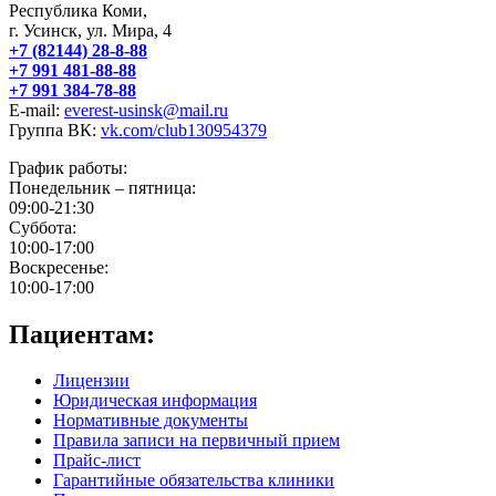
Республика Коми,
г. Усинск, ул. Мира, 4
+7 (82144) 28-8-88
+7 991 481-88-88
+7 991 384-78-88
E-mail:
everest-usinsk@mail.ru
Группа ВК:
vk.com/club130954379
График работы:
Понедельник – пятница:
09:00-21:30
Суббота:
10:00-17:00
Воскресенье:
10:00-17:00
Пациентам:
Лицензии
Юридическая информация
Нормативные документы
Правила записи на первичный прием
Прайс-лист
Гарантийные обязательства клиники