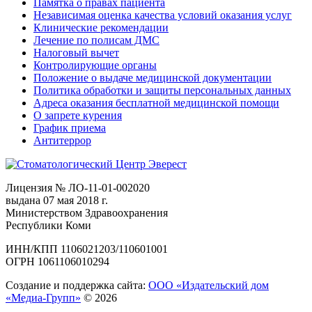
Памятка о правах пациента
Независимая оценка качества условий оказания услуг
Клинические рекомендации
Лечение по полисам ДМС
Налоговый вычет
Контролирующие органы
Положение о выдаче медицинской документации
Политика обработки и защиты персональных данных
Адреса оказания бесплатной медицинской помощи
О запрете курения
График приема
Антитеррор
Лицензия № ЛО-11-01-002020
выдана 07 мая 2018 г.
Министерством Здравоохранения
Республики Коми
ИНН/КПП 1106021203/110601001
ОГРН 1061106010294
Создание и поддержка сайта:
ООО «Издательский дом
«Медиа-Групп»
© 2026