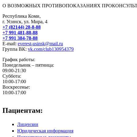
О ВОЗМОЖНЫХ ПРОТИВОПОКАЗАНИЯХ ПРОКОНСУЛЬТ
Республика Коми,
г. Усинск, ул. Мира, 4
+7 (82144) 28-8-88
+7 991 481-88-88
+7 991 384-78-88
E-mail:
everest-usinsk@mail.ru
Группа ВК:
vk.com/club130954379
График работы:
Понедельник – пятница:
09:00-21:30
Суббота:
10:00-17:00
Воскресенье:
10:00-17:00
Пациентам:
Лицензии
Юридическая информация