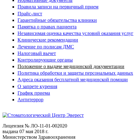
Нормативные документы
Правила записи на первичный прием
Прайс-лист
Гарантийные обязательства клиники
Памятка о правах пациента
Независимая оценка качества условий оказания услуг
Клинические рекомендации
Лечение по полисам ДМС
Налоговый вычет
Контролирующие органы
Положение о выдаче медицинской документации
Политика обработки и защиты персональных данных
Адреса оказания бесплатной медицинской помощи
О запрете курения
График приема
Антитеррор
Лицензия № ЛО-11-01-002020
выдана 07 мая 2018 г.
Министерством Здравоохранения