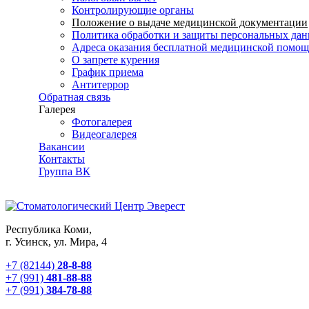
Контролирующие органы
Положение о выдаче медицинской документации
Политика обработки и защиты персональных да
Адреса оказания бесплатной медицинской помо
О запрете курения
График приема
Антитеррор
Обратная связь
Галерея
Фотогалерея
Видеогалерея
Вакансии
Контакты
Группа ВК
Республика Коми,
г. Усинск, ул. Мира, 4
+7 (82144)
28-8-88
+7 (991)
481-88-88
+7 (991)
384-78-88