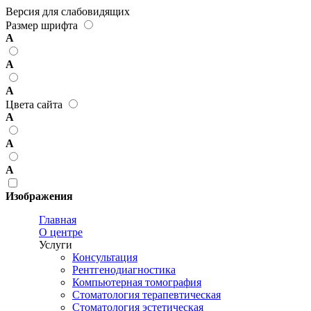
Версия для слабовидящих
Размер шрифта
А
А
А
Цвета сайта
А
А
А
Изображения
Главная
О центре
Услуги
Консультация
Рентгенодиагностика
Компьютерная томография
Стоматология терапевтическая
Стоматология эстетическая