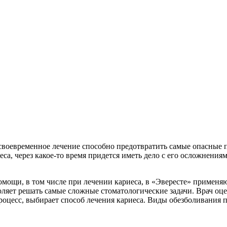
оевременное лечение способно предотвратить самые опасные пос
иеса, через какое-то время придется иметь дело с его осложнени
мощи, в том числе при лечении кариеса, в «Эвересте» применя
оляет решать самые сложные стоматологические задачи. Врач оц
процесс, выбирает способ лечения кариеса. Виды обезболивания