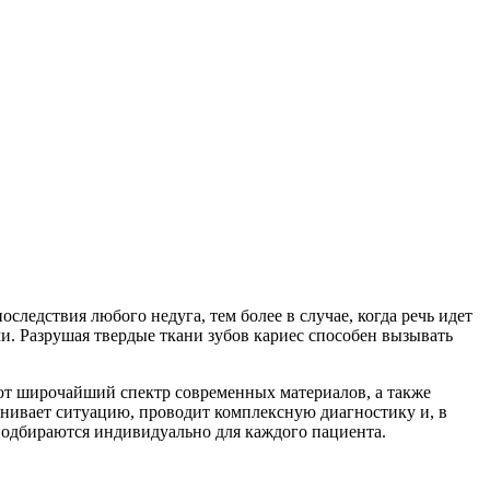
ледствия любого недуга, тем более в случае, когда речь идет
ями. Разрушая твердые ткани зубов кариес способен вызывать
ют широчайший спектр современных материалов, а также
енивает ситуацию, проводит комплексную диагностику и, в
 подбираются индивидуально для каждого пациента.