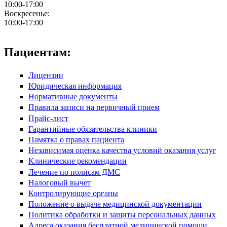
10:00-17:00
Воскресенье:
10:00-17:00
Пациентам:
Лицензии
Юридическая информация
Нормативные документы
Правила записи на первичный прием
Прайс-лист
Гарантийные обязательства клиники
Памятка о правах пациента
Независимая оценка качества условий оказания услуг
Клинические рекомендации
Лечение по полисам ДМС
Налоговый вычет
Контролирующие органы
Положение о выдаче медицинской документации
Политика обработки и защиты персональных данных
Адреса оказания бесплатной медицинской помощи