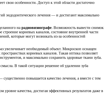
ет свои особенности. Доступ к этой области достаточно
гий эндодонтического лечения — и достигают максимально
деланного на
радиовизиографе
. Возможность вывести снимок
 строение корневых каналов, состояние внутренней части
ений, которые могут возникать из-за особенностей
, раз увеличивает необходимый объект. Микроскоп оснащен
 пространствах корневых каналов. Такая оптика позволяет
нструментов, и максимально сохранить здоровые ткани зуба.
смысла. В такой ситуации решение об удалении зуба
существенно повышается качество лечения, а вместе с тем
 уровне качества, достигая эффективных результатов даже в