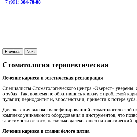
+7 (991)
384-78-88
Previous
Next
Стоматология терапевтическая
Лечение кариеса и эстетическая реставрация
Специалисты Стоматологического центра «Эверест» уверены: св
о зубах. Так, вовремя не обратившись к врачу с проблемой кар
пульпит, периодонтит и, впоследствии, привести к потере зуба.
Для оказания высококвалифицированной стоматологической по
комплекс уникального оборудования и инструментов, что позв
зависимости от того, насколько далеко зашел патологический 
Лечение кариеса в стадии белого пятна