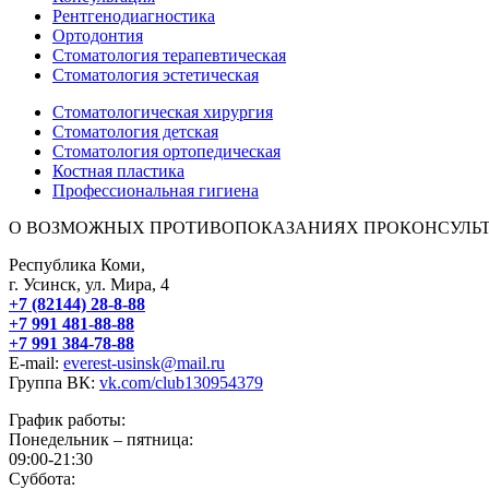
Рентгенодиагностика
Ортодонтия
Стоматология терапевтическая
Стоматология эстетическая
Стоматологическая хирургия
Стоматология детская
Стоматология ортопедическая
Костная пластика
Профессиональная гигиена
О ВОЗМОЖНЫХ ПРОТИВОПОКАЗАНИЯХ ПРОКОНСУЛЬТ
Республика Коми,
г. Усинск, ул. Мира, 4
+7 (82144) 28-8-88
+7 991 481-88-88
+7 991 384-78-88
E-mail:
everest-usinsk@mail.ru
Группа ВК:
vk.com/club130954379
График работы:
Понедельник – пятница:
09:00-21:30
Суббота: