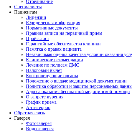
Отбеливание
Специалисты
Пациентам
Лицензии
Юридическая информация
Нормативные документы
Правила записи на первичный прием
Прайс-лист
Гарантийные обязательства клиники
Памятка о правах пациента
Независимая оценка качества условий оказания усл
Клинические рекомендации
Лечение по полисам ДМС
Налоговый вычет
Контролирующие органы
Положение о выдаче медицинской документации
Политика обработки и защиты персональных данн
Адреса оказания бесплатной медицинской помощи
О запрете курения
График приема
Антитеррор
Обратная связь
Галерея
Фотогалерея
Видеогалерея