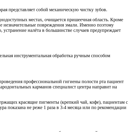
орая представляет собой механическую чистку зубов.
днодоступных местах, очищается пришеечная область. Кроме
мые незначительные повреждения эмали. Именно поэтому
, устранение налёта в большинстве случаев предупреждает
ельная инструментальная обработка ручным способом
е проведения профессиональной гигиены полости рта пациент
ародонтальных карманов специалист центра направит на
ержащих красящие пигменты (крепкий чай, кофе), пациентам с
а показана не реже 1 раза в 3-4 месяца или по рекомендации