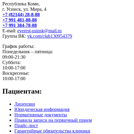
Республика Коми,
г. Усинск, ул. Мира, 4
+7 (82144) 28-8-88
+7 991 481-88-88
+7 991 384-78-88
E-mail:
everest-usinsk@mail.ru
Группа ВК:
vk.com/club130954379
График работы:
Понедельник – пятница:
09:00-21:30
Суббота:
10:00-17:00
Воскресенье:
10:00-17:00
Пациентам:
Лицензии
Юридическая информация
Нормативные документы
Правила записи на первичный прием
Прайс-лист
Гарантийные обязательства клиники