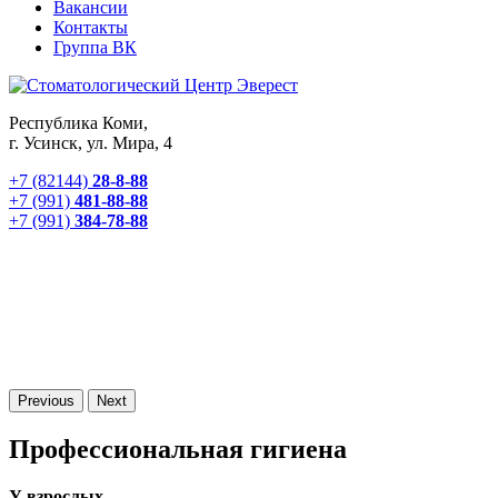
Вакансии
Контакты
Группа ВК
Республика Коми,
г. Усинск, ул. Мира, 4
+7 (82144)
28-8-88
+7 (991)
481-88-88
+7 (991)
384-78-88
Previous
Next
Профессиональная гигиена
У взрослых