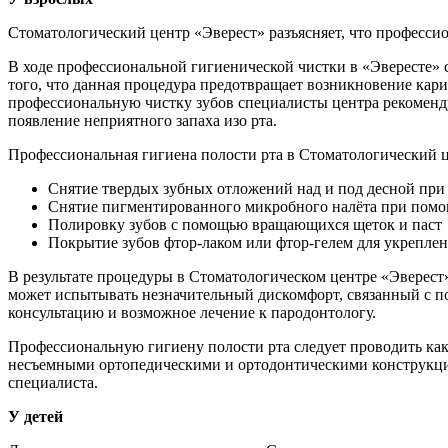
Стоматологический центр «Эверест» разъясняет, что профессио
В ходе профессиональной гигиенической чистки в «Эвересте» 
того, что данная процедура предотвращает возникновение кари
профессиональную чистку зубов специалисты центра рекоменду
появление неприятного запаха изо рта.
Профессиональная гигиена полости рта в Стоматологический ц
Снятие твердых зубных отложений над и под десной при
Снятие пигментированного микробного налёта при помо
Полировку зубов с помощью вращающихся щеток и паст
Покрытие зубов фтор-лаком или фтор-гелем для укреплен
В результате процедуры в Стоматологическом центре «Эверест»
может испытывать незначительный дискомфорт, связанный с п
консультацию и возможное лечение к пародонтологу.
Профессиональную гигиену полости рта следует проводить как
несъемными ортопедическими и ортодонтическими конструкциям
специалиста.
У детей