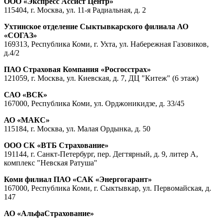
ООО «Экспресс Ассист Центр»
115404, г. Москва, ул. 11-я Радиальная, д. 2
Ухтинское отделение Сыктывкарского филиала АО
«СОГАЗ»
169313, Республика Коми, г. Ухта, ул. Набережная Газовиков,
д.4/2
ПАО Страховая Компания «Росгосстрах»
121059, г. Москва, ул. Киевская, д. 7, ДЦ "Китеж" (6 этаж)
САО «ВСК»
167000, Республика Коми, ул. Орджоникидзе, д. 33/45
АО «МАКС»
115184, г. Москва, ул. Малая Ордынка, д. 50
ООО СК «ВТБ Страхование»
191144, г. Санкт-Петербург, пер. Дегтярный, д. 9, литер А,
комплекс "Невская Ратуша"
Коми филиал ПАО «САК «Энергогарант»
167000, Республика Коми, г. Сыктывкар, ул. Первомайская, д.
147
АО «АльфаСтрахование»