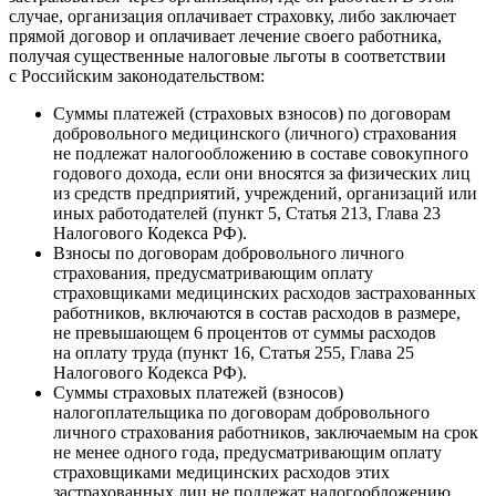
случае, организация оплачивает страховку, либо заключает
прямой договор и оплачивает лечение своего работника,
получая существенные налоговые льготы в соответствии
с Российским законодательством:
Суммы платежей (страховых взносов) по договорам
добровольного медицинского (личного) страхования
не подлежат налогообложению в составе совокупного
годового дохода, если они вносятся за физических лиц
из средств предприятий, учреждений, организаций или
иных работодателей (пункт 5, Статья 213, Глава 23
Налогового Кодекса РФ).
Взносы по договорам добровольного личного
страхования, предусматривающим оплату
страховщиками медицинских расходов застрахованных
работников, включаются в состав расходов в размере,
не превышающем 6 процентов от суммы расходов
на оплату труда (пункт 16, Статья 255, Глава 25
Налогового Кодекса РФ).
Суммы страховых платежей (взносов)
налогоплательщика по договорам добровольного
личного страхования работников, заключаемым на срок
не менее одного года, предусматривающим оплату
страховщиками медицинских расходов этих
застрахованных лиц не подлежат налогообложению