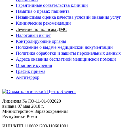
Гарантийные обязательства клиники
Памятка о правах пациента
Независимая оценка качества условий оказания услуг
Клинические рекомендации
Лечение по полисам ДМС
Налоговый вычет
Контролирующие органы
Положение о выдаче медицинской документации
Политика обработки и защиты персональных данных
Адреса оказания бесплатной медицинской помощи
О запрете курения
График приема
Антитеррор
Лицензия № ЛО-11-01-002020
выдана 07 мая 2018 г.
Министерством Здравоохранения
Республики Коми
ИНН/КПП 1106021203/110601001