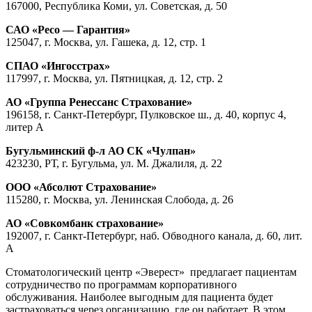
167000, Республика Коми, ул. Советская, д. 50
САО «Ресо — Гарантия»
125047, г. Москва, ул. Гашека, д. 12, стр. 1
СПАО «Ингосстрах»
117997, г. Москва, ул. Пятницкая, д. 12, стр. 2
АО «Группа Ренессанс Страхование»
196158, г. Санкт-Петербург, Пулковское ш., д. 40, корпус 4,
литер А
Бугульминский ф-л АО СК «Чулпан»
423230, РТ, г. Бугульма, ул. М. Джалиля, д. 22
ООО «Абсолют Страхование»
115280, г. Москва, ул. Ленинская Слобода, д. 26
АО «Совкомбанк страхование»
192007, г. Санкт-Петербург, наб. Обводного канала, д. 60, лит.
А
Стоматологический центр «Эверест» предлагает пациентам
сотрудничество по программам корпоративного
обслуживания. Наиболее выгодным для пациента будет
застраховаться через организацию, где он работает. В этом