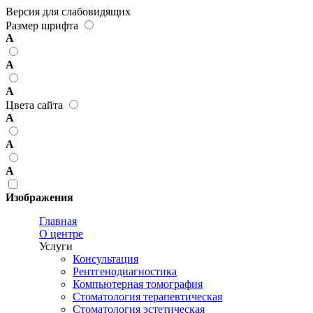
Версия для слабовидящих
Размер шрифта
А
А
А
Цвета сайта
А
А
А
Изображения
Главная
О центре
Услуги
Консультация
Рентгенодиагностика
Компьютерная томография
Стоматология терапевтическая
Стоматология эстетическая