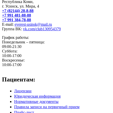
Республика Коми,
г. Усинск, ул. Мира, 4
+7 (82144) 28-8-88
+7 991 481-88-88
+7 991 384-78-88
E-mail:
everest-usinsk@mail.ru
Группа ВК:
vk.com/club130954379
График работы:
Понедельник – пятница:
09:00-21:30
Суббота:
10:00-17:00
Воскресенье:
10:00-17:00
Пациентам:
Лицензии
Юридическая информация
Нормативные документы
Правила записи на первичный прием
Прайс-лист