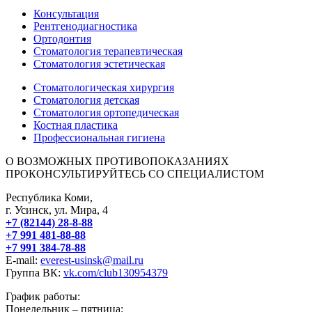
Консультация
Рентгенодиагностика
Ортодонтия
Стоматология терапевтическая
Стоматология эстетическая
Стоматологическая хирургия
Стоматология детская
Стоматология ортопедическая
Костная пластика
Профессиональная гигиена
О ВОЗМОЖНЫХ ПРОТИВОПОКАЗАНИЯХ
ПРОКОНСУЛЬТИРУЙТЕСЬ СО СПЕЦИАЛИСТОМ
Республика Коми,
г. Усинск, ул. Мира, 4
+7 (82144) 28-8-88
+7 991 481-88-88
+7 991 384-78-88
E-mail:
everest-usinsk@mail.ru
Группа ВК:
vk.com/club130954379
График работы:
Понедельник – пятница: