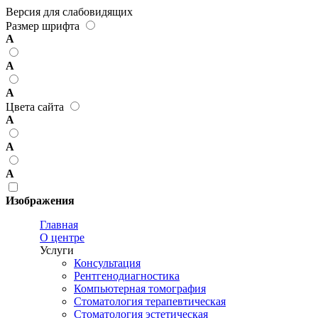
Версия для слабовидящих
Размер шрифта
А
А
А
Цвета сайта
А
А
А
Изображения
Главная
О центре
Услуги
Консультация
Рентгенодиагностика
Компьютерная томография
Стоматология терапевтическая
Стоматология эстетическая