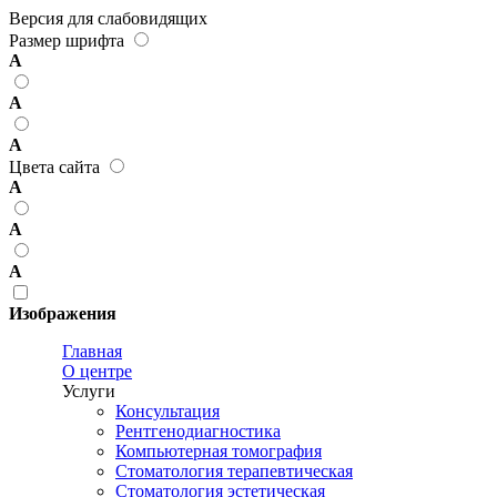
Версия для слабовидящих
Размер шрифта
А
А
А
Цвета сайта
А
А
А
Изображения
Главная
О центре
Услуги
Консультация
Рентгенодиагностика
Компьютерная томография
Стоматология терапевтическая
Стоматология эстетическая