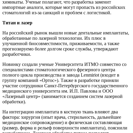
химикаты. Ученые полагают, что разработка заменит
импортные аналоги, которые могут пропасть из российских
стоматологий из-за санкций и проблем с логистикой.
Титан и лазер
На российский рынок вышли новые дентальные имплантаты,
обработанные по лазерной технологии. Их плюс в
улучшенной биосовместимости, приживаемости, а также
прогнозируемо более долгом сроке службы, утверждают
разработчики.
Новинку создали ученые Университета ИТМО совместно со
специалистами стоматологического фрезерного центра
полного цикла производства и завода Lenmiriot (входит в
группу компаний «Ортос»). Также в разработке приняли
участие сотрудники Санкт-Петербургского государственного
медицинского университета им. И.П. Павлова и ООО
«Лазерный центр» (занимается созданием систем лазерной
обработки).
На интеграцию имплантата в костную ткань влияют два
фактора: хирургия (опыт врача, стерильность, дальнейшее
медицинское сопровождение) и физическая составляющая
(размер, форма и рельеф поверхности имплантата), пояснили