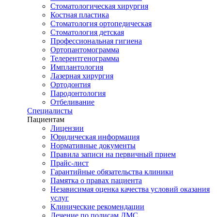
Стоматологическая хирургия
Костная пластика
Стоматология ортопедическая
Стоматология детская
Профессиональная гигиена
Ортопантомограмма
Телерентгенограмма
Имплантология
Лазерная хирургия
Ортодонтия
Пародонтология
Отбеливание
Специалисты
Пациентам
Лицензии
Юридическая информация
Нормативные документы
Правила записи на первичный прием
Прайс-лист
Гарантийные обязательства клиники
Памятка о правах пациента
Независимая оценка качества условий оказания
услуг
Клинические рекомендации
Лечение по полисам ДМС