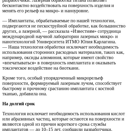
разработчики. Лазерная обработка титана позволяет
бесконтактно воздействовать на поверхность изделия и
менять его рельеф на микро- и наноуровне.
— Имплантаты, обрабатываемые по нашей технологии,
подвергаются не пескоструйной обработке, как большинство
других, а лазерной, — рассказала «Известиям» сотрудница
международной научной лаборатории лазерных микро- и
нанотехнологий Университета ИТМО Юлия Карлагина.
— Наша технология обработки исключает необходимость
использования сторонних расходных материалов, таких как,
например, оксиды алюминия, которые имеют свойство
«впечатываться» в поверхность имплантата и оказывать
токсическое воздействие на биоткани.
Кроме того, особый упорядоченный микрорельеф
поверхности, формируемый лазерным лучом, способствует
быстрому и прочному срастанию имплантата с костной
тканью, добавила она.
На долгий срок
Технология исключает необходимость использования кислот
или абразивных частиц, которые остаются на поверхности и
являются одной из причин короткого срока службы
имплантатов — до 10–15 лет, сообщили разработчики.