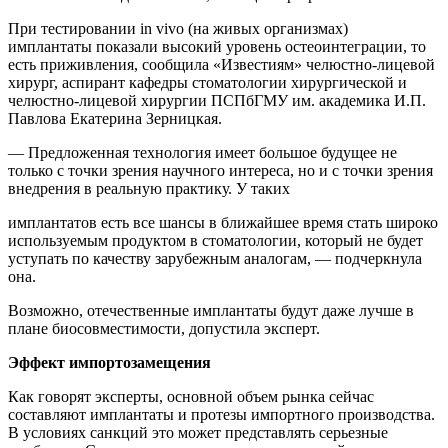
При тестировании in vivo (на живых организмах)
имплантаты показали высокий уровень остеоинтеграции, то
есть приживления, сообщила «Известиям» челюстно-лицевой
хирург, аспирант кафедры стоматологии хирургической и
челюстно-лицевой хирургии ПСПбГМУ им. академика И.П.
Павлова Екатерина Зерницкая.
— Предложенная технология имеет большое будущее не
только с точки зрения научного интереса, но и с точки зрения
внедрения в реальную практику. У таких
имплантатов есть все шансы в ближайшее время стать широко
используемым продуктом в стоматологии, который не будет
уступать по качеству зарубежным аналогам, — подчеркнула
она.
Возможно, отечественные имплантаты будут даже лучше в
плане биосовместимости, допустила эксперт.
Эффект импортозамещения
Как говорят эксперты, основной объем рынка сейчас
составляют имплантаты и протезы импортного производства.
В условиях санкций это может представлять серьезные