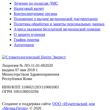
Лечение по полисам ДМС
Налоговый вычет
Контролирующие органы
Положение о выдаче медицинской документации
Политика обработки и защиты персональных данных
Адреса оказания бесплатной медицинской помощи
О запрете курения
График приема
Антитеррор
Лицензия № ЛО-11-01-002020
выдана 07 мая 2018 г.
Министерством Здравоохранения
Республики Коми
ИНН/КПП 1106021203/110601001
ОГРН 1061106010294
Создание и поддержка сайта:
ООО «Издательский дом
«Медиа-Групп»
© 2026