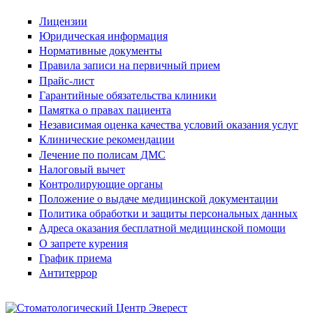
Лицензии
Юридическая информация
Нормативные документы
Правила записи на первичный прием
Прайс-лист
Гарантийные обязательства клиники
Памятка о правах пациента
Независимая оценка качества условий оказания услуг
Клинические рекомендации
Лечение по полисам ДМС
Налоговый вычет
Контролирующие органы
Положение о выдаче медицинской документации
Политика обработки и защиты персональных данных
Адреса оказания бесплатной медицинской помощи
О запрете курения
График приема
Антитеррор