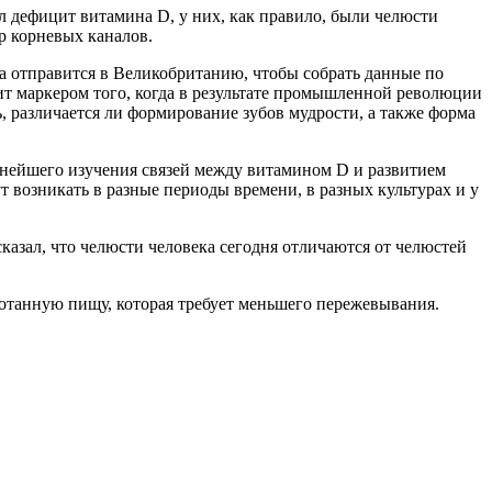
 дефицит витамина D, у них, как правило, были челюсти
р корневых каналов.
 отправится в Великобританию, чтобы собрать данные по
ит маркером того, когда в результате промышленной революции
ь, различается ли формирование зубов мудрости, а также форма
ьнейшего изучения связей между витамином D и развитием
т возникать в разные периоды времени, в разных культурах и у
сказал, что челюсти человека сегодня отличаются от челюстей
ботанную пищу, которая требует меньшего пережевывания.