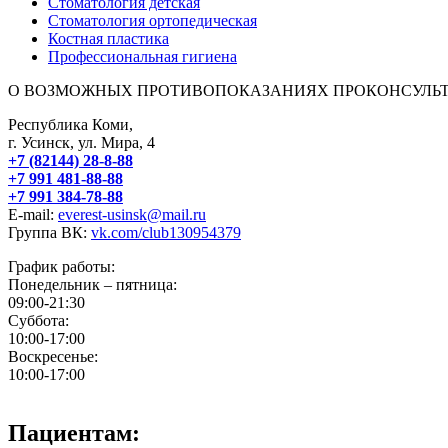
Стоматология детская
Стоматология ортопедическая
Костная пластика
Профессиональная гигиена
О ВОЗМОЖНЫХ ПРОТИВОПОКАЗАНИЯХ ПРОКОНСУЛЬТ
Республика Коми,
г. Усинск, ул. Мира, 4
+7 (82144) 28-8-88
+7 991 481-88-88
+7 991 384-78-88
E-mail:
everest-usinsk@mail.ru
Группа ВК:
vk.com/club130954379
График работы:
Понедельник – пятница:
09:00-21:30
Суббота:
10:00-17:00
Воскресенье:
10:00-17:00
Пациентам: