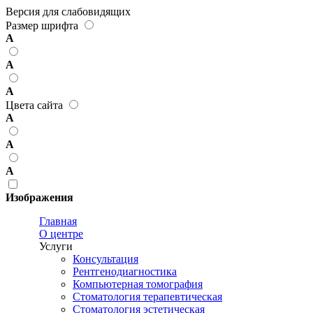
Версия для слабовидящих
Размер шрифта
А
А
А
Цвета сайта
А
А
А
Изображения
Главная
О центре
Услуги
Консультация
Рентгенодиагностика
Компьютерная томография
Стоматология терапевтическая
Стоматология эстетическая