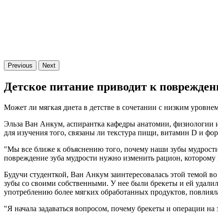
Previous
Next
Детское питание приводит к поврежден
Может ли мягкая диета в детстве в сочетании с низким уровн
Эльза Ван Анкум, аспирантка кафедры анатомии, физиологии 
для изучения того, связаны ли текстура пищи, витамин D и фор
"Мы все ближе к объяснению того, почему наши зубы мудрости
повреждение зуба мудрости нужно изменить рацион, которому 
Будучи студенткой, Ван Анкум заинтересовалась этой темой во 
зубы со своими собственными. У нее были брекеты и ей удалил
употреблению более мягких обработанных продуктов, повлияла
"Я начала задаваться вопросом, почему брекеты и операции на 