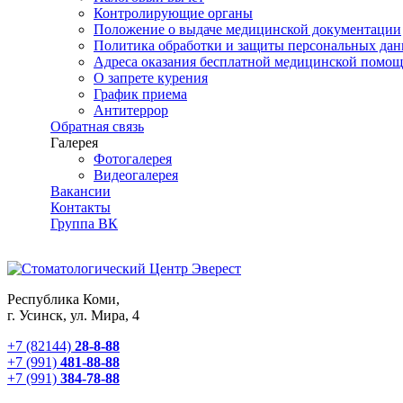
Контролирующие органы
Положение о выдаче медицинской документации
Политика обработки и защиты персональных да
Адреса оказания бесплатной медицинской помо
О запрете курения
График приема
Антитеррор
Обратная связь
Галерея
Фотогалерея
Видеогалерея
Вакансии
Контакты
Группа ВК
Республика Коми,
г. Усинск, ул. Мира, 4
+7 (82144)
28-8-88
+7 (991)
481-88-88
+7 (991)
384-78-88