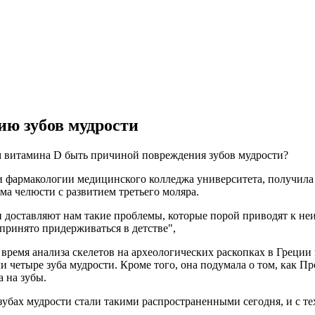
ию зубов мудрости
ем витамина D быть причиной повреждения зубов мудрости?
и фармакологии медицинского колледжа университета, получила
ма челюсти с развитием третьего моляра.
 доставляют нам такие проблемы, которые порой приводят к не
принято придерживаться в детстве",
время анализа скелетов на археологических раскопках в Греции 
и четыре зуба мудрости. Кроме того, она подумала о том, как 
 на зубы.
зубах мудрости стали такими распространенными сегодня, и с тех 