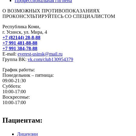
Профессиональная гигиена
О ВОЗМОЖНЫХ ПРОТИВОПОКАЗАНИЯХ
ПРОКОНСУЛЬТИРУЙТЕСЬ СО СПЕЦИАЛИСТОМ
Республика Коми,
г. Усинск, ул. Мира, 4
+7 (82144) 28-8-88
+7 991 481-88-88
+7 991 384-78-88
E-mail:
everest-usinsk@mail.ru
Группа ВК:
vk.com/club130954379
График работы:
Понедельник – пятница:
09:00-21:30
Суббота:
10:00-17:00
Воскресенье:
10:00-17:00
Пациентам:
Лицензии