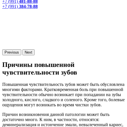
+7 (991)
481-88-88
+7 (991)
384-78-88
Previous
Next
Причины повышенной
чувствительности зубов
Повышенная чувствительность зубов может быть обусловлена
многими факторами. Кратковременная боль при повышенной
чувствительности обычно возникает при попадании на зубы
холодного, кислого, сладкого и соленого. Кроме того, болевые
ощущения могут возникать во время чистки зубов.
Причин возникновения данной патологии может быть
достаточно много. К ним, в частности, относятся:
деминерализация и истончение эмали, невылеченный кариес,