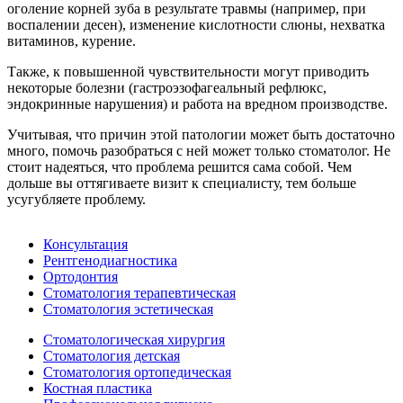
оголение корней зуба в результате травмы (например, при
воспалении десен), изменение кислотности слюны, нехватка
витаминов, курение.
Также, к повышенной чувствительности могут приводить
некоторые болезни (гастроэзофагеальный рефлюкс,
эндокринные нарушения) и работа на вредном производстве.
Учитывая, что причин этой патологии может быть достаточно
много, помочь разобраться с ней может только стоматолог. Не
стоит надеяться, что проблема решится сама собой. Чем
дольше вы оттягиваете визит к специалисту, тем больше
усугубляете проблему.
Консультация
Рентгенодиагностика
Ортодонтия
Стоматология терапевтическая
Стоматология эстетическая
Стоматологическая хирургия
Стоматология детская
Стоматология ортопедическая
Костная пластика