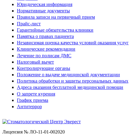
Юридическая информация
Нормативные документы
Правила записи на первичный прием
Прайс-лист
Гарантийные обязательства клиники
Памятка о правах пациента
Независимая оценка качества условий оказания услуг
Клинические рекомендации
Лечение по полисам ДМС
Налоговый вычет
Контролирующие органы
Положение о выдаче медицинской документации
Политика обработки и защиты персональных данных
Адреса оказания бесплатной медицинской помощи
О запрете курения
График приема
Антитеррор
Лицензия № ЛО-11-01-002020