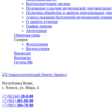
Контролирующие органы
Положение о выдаче медицинской документации
Политика обработки и защиты персональных да
Адреса оказания бесплатной медицинской помо
О запрете курения
График приема
Антитеррор
Обратная связь
Галерея
Фотогалерея
Видеогалерея
Вакансии
Контакты
Группа ВК
Республика Коми,
г. Усинск, ул. Мира, 4
+7 (82144)
28-8-88
+7 (991)
481-88-88
+7 (991)
384-78-88