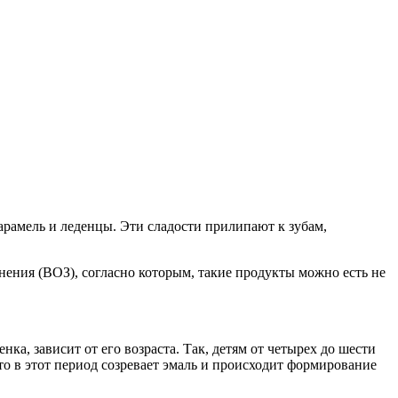
арамель и леденцы. Эти сладости прилипают к зубам,
нения (ВОЗ), согласно которым, такие продукты можно есть не
нка, зависит от его возраста. Так, детям от четырех до шести
 что в этот период созревает эмаль и происходит формирование