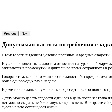
Previous
Next
Допустимая частота потребления сладк
Стоматологи выделяют условно полезные и вредные сладости.
К условно полезным сладостям относится натуральный мармела
забиваются в промежутки и длительное время сохраняются в ро
Говоря о том, как часто можно есть сладости без вреда, стом
более одного-двух раз в неделю.
Кроме того, сладкое нужно есть как десерт после основного п
Детям можно давать сладости один раз в день после завтрака ил
лет можно съедать не более двух конфет в день. В возрасте с 6
зубов на всю оставшуюся жизнь.