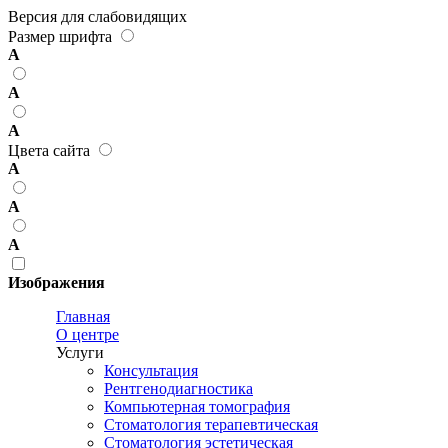
Версия для слабовидящих
Размер шрифта
А
А
А
Цвета сайта
А
А
А
Изображения
Главная
О центре
Услуги
Консультация
Рентгенодиагностика
Компьютерная томография
Стоматология терапевтическая
Стоматология эстетическая