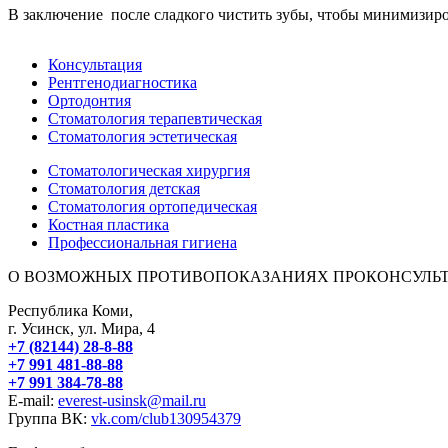
В заключение после сладкого чистить зубы, чтобы минимизиров
Консультация
Рентгенодиагностика
Ортодонтия
Стоматология терапевтическая
Стоматология эстетическая
Стоматологическая хирургия
Стоматология детская
Стоматология ортопедическая
Костная пластика
Профессиональная гигиена
О ВОЗМОЖНЫХ ПРОТИВОПОКАЗАНИЯХ ПРОКОНСУЛЬТ
Республика Коми,
г. Усинск, ул. Мира, 4
+7 (82144) 28-8-88
+7 991 481-88-88
+7 991 384-78-88
E-mail:
everest-usinsk@mail.ru
Группа ВК:
vk.com/club130954379